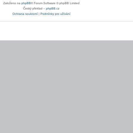
Založeno na
phpBB
® Forum Software © phpBB Limited
Český překlad –
phpBB.cz
Ochrana soukromí
|
Podmínky pro užívání