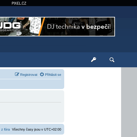
PIXEL.CZ
Registrovat
Přihlásit se
 z fóra
Všechny časy jsou v
UTC+02:00