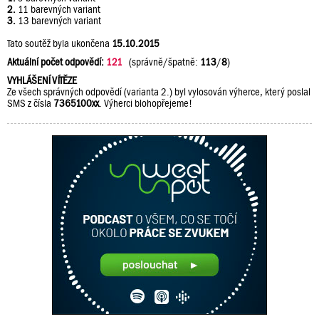
2.
11 barevných variant
3.
13 barevných variant
Tato soutěž byla ukončena
15.10.2015
Aktuální počet odpovědí:
121
(správně/špatně:
113
/
8
)
VYHLÁŠENÍ VÍTĚZE
Ze všech správných odpovědí (varianta 2.) byl vylosován výherce, který poslal
SMS z čísla
7365100xx
. Výherci blohopřejeme!