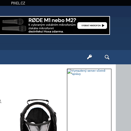
PIXEL.CZ
č.