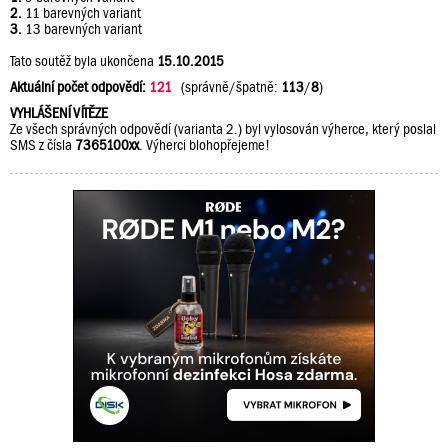
2.
11 barevných variant
3.
13 barevných variant
Tato soutěž byla ukončena
15.10.2015
Aktuální počet odpovědí:
121
(správně/špatně:
113
/
8
)
VYHLÁŠENÍ VÍTĚZE
Ze všech správných odpovědí (varianta 2.) byl vylosován výherce, který poslal
SMS z čísla
7365100xx
. Výherci blohopřejeme!