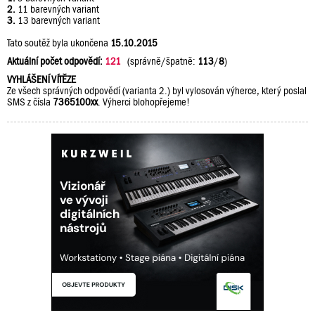
2.
11 barevných variant
3.
13 barevných variant
Tato soutěž byla ukončena
15.10.2015
Aktuální počet odpovědí:
121
(správně/špatně:
113
/
8
)
VYHLÁŠENÍ VÍTĚZE
Ze všech správných odpovědí (varianta 2.) byl vylosován výherce, který poslal
SMS z čísla
7365100xx
. Výherci blohopřejeme!