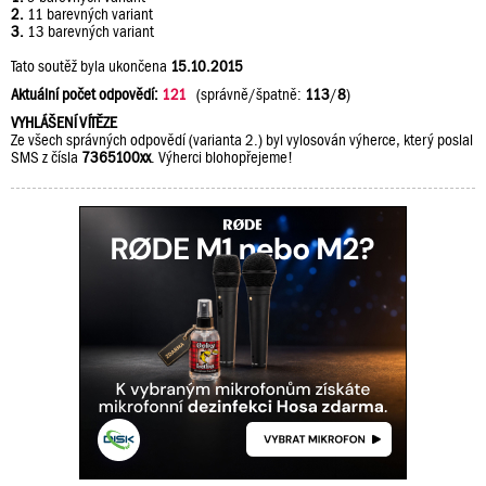
2.
11 barevných variant
3.
13 barevných variant
Tato soutěž byla ukončena
15.10.2015
Aktuální počet odpovědí:
121
(správně/špatně:
113
/
8
)
VYHLÁŠENÍ VÍTĚZE
Ze všech správných odpovědí (varianta 2.) byl vylosován výherce, který poslal
SMS z čísla
7365100xx
. Výherci blohopřejeme!