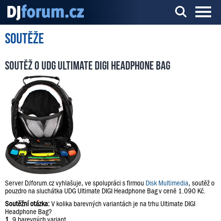
Soutěže
Server o DJ technice a DJingu
Soutěž o UDG Ultimate DIGI Headphone Bag
Server DJforum.cz vyhlašuje, ve spolupráci s firmou
Disk Multimedia
, soutěž o
pouzdro na sluchátka UDG Ultimate DIGI Headphone Bag v ceně 1.090 Kč.
Soutěžní otázka:
V kolika barevných variantách je na trhu Ultimate DIGI
Headphone Bag?
1.
9 barevných variant