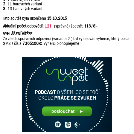
2.
11 barevných variant
3.
13 barevných variant
Tato soutěž byla ukončena
15.10.2015
Aktuální počet odpovědí:
121
(správně/špatně:
113
/
8
)
VYHLÁŠENÍ VÍTĚZE
Ze všech správných odpovědí (varianta 2.) byl vylosován výherce, který poslal
SMS z čísla
7365100xx
. Výherci blohopřejeme!