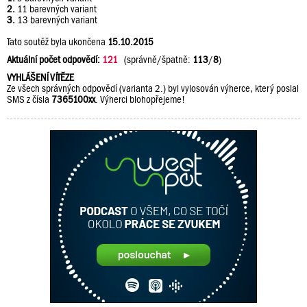
2.
11 barevných variant
3.
13 barevných variant
Tato soutěž byla ukončena
15.10.2015
Aktuální počet odpovědí:
121
(správně/špatně:
113
/
8
)
VYHLÁŠENÍ VÍTĚZE
Ze všech správných odpovědí (varianta 2.) byl vylosován výherce, který poslal
SMS z čísla
7365100xx
. Výherci blohopřejeme!