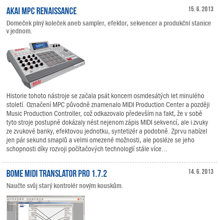
Akai MPC Renaissance
15. 6. 2013
Domeček plný koleček aneb sampler, efektor, sekvencer a produkční stanice
v jednom.
Historie tohoto nástroje se začala psát koncem osmdesátých let minulého
století. Označení MPC původně znamenalo MIDI Production Center a později
Music Production Controller, což odkazovalo především na fakt, že v sobě
tyto stroje postupně dokázaly nést nejenom zápis MIDI sekvencí, ale i zvuky
ze zvukové banky, efektovou jednotku, syntetizér a podobně. Zprvu nabízel
jen pár sekund smaplů a velmi omezené možnosti, ale posléze se jeho
schopnosti díky rozvoji počítačových technologií stále více...
Bome Midi Translator Pro 1.7.2
14. 6. 2013
Naučte svůj starý kontrolér novým kouskům.