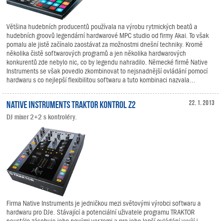
Většina hudebních producentů používala na výrobu rytmických beatů a
hudebních groovů legendární hardwarové MPC studio od firmy Akai. To však
pomalu ale jistě začínalo zaostávat za možnostmi dnešní techniky. Kromě
několika čistě softwarových programů a jen několika hardwarových
konkurentů zde nebylo nic, co by legendu nahradilo. Německé firmě Native
Instruments se však povedlo zkombinovat to nejsnadnější ovládání pomocí
hardwaru s co nejlepší flexibilitou softwaru a tuto kombinaci nazvala...
Native Instruments TRAKTOR KONTROL Z2
22. 1. 2013
DJ mixer 2+2 s kontroléry.
Firma Native Instruments je jedničkou mezi světovými výrobci softwaru a
hardwaru pro DJe. Stávající a potenciální uživatele programu TRAKTOR