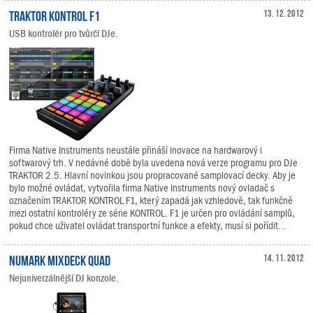
TRAKTOR KONTROL F1
13. 12. 2012
USB kontrolér pro tvůrčí DJe.
Firma Native Instruments neustále přináší inovace na hardwarový i
softwarový trh. V nedávné době byla uvedena nová verze programu pro DJe
TRAKTOR 2.5. Hlavní novinkou jsou propracované samplovací decky. Aby je
bylo možné ovládat, vytvořila firma Native Instruments nový ovladač s
označením TRAKTOR KONTROL F1, který zapadá jak vzhledově, tak funkčně
mezi ostatní kontroléry ze série KONTROL. F1 je určen pro ovládání samplů,
pokud chce uživatel ovládat transportní funkce a efekty, musí si pořídit...
Numark Mixdeck Quad
14. 11. 2012
Nejuniverzálnější DJ konzole.