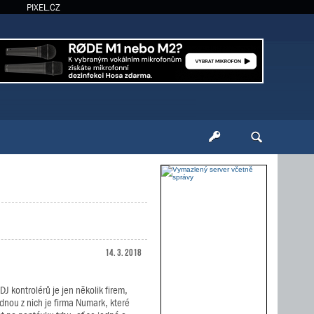
PIXEL.CZ
14. 3. 2018
J kontrolérů je jen několik firem,
dnou z nich je firma Numark, které