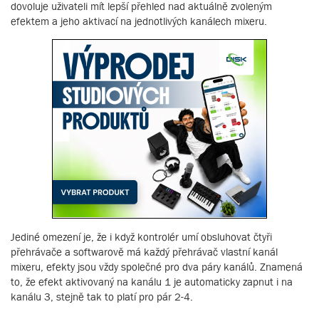
dovoluje uživateli mít lepší přehled nad aktuálně zvoleným
efektem a jeho aktivací na jednotlivých kanálech mixeru.
Jediné omezení je, že i když kontrolér umí obsluhovat čtyři
přehrávače a softwarově má každý přehrávač vlastní kanál
mixeru, efekty jsou vždy společné pro dva páry kanálů. Znamená
to, že efekt aktivovaný na kanálu 1 je automaticky zapnut i na
kanálu 3, stejně tak to platí pro pár 2-4.