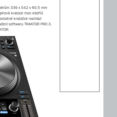
rozměrům 339 x 542 x 60,5 mm
papírová krabice moc kšeftů
ostatné krabičce nachází
stažení softwaru TRAKTOR PRO 3,
AKTOR.