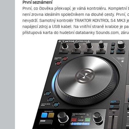
První seznámení
První, co člověka překvapí, je váhá kontroléru. Kompletn
není zrovna ideálním společníkem na dlouhé cesty. První, c
nevydrží. Samotný kontrolér TRAKTOR KONTROL S4 MK3 je 
napájecí zdroj a USB kabel. Na vnitřní straně krabice je 
přístupová karta do hudební databanky Sounds.com, záru