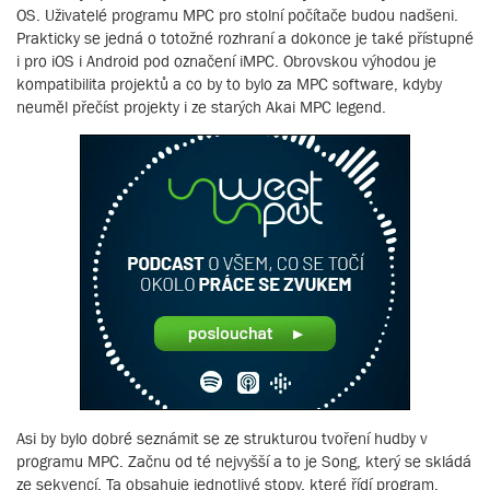
OS. Uživatelé programu MPC pro stolní počítače budou nadšeni.
Prakticky se jedná o totožné rozhraní a dokonce je také přístupné
i pro iOS i Android pod označení iMPC. Obrovskou výhodou je
kompatibilita projektů a co by to bylo za MPC software, kdyby
neuměl přečíst projekty i ze starých Akai MPC legend.
Asi by bylo dobré seznámit se ze strukturou tvoření hudby v
programu MPC. Začnu od té nejvyšší a to je Song, který se skládá
ze sekvencí. Ta obsahuje jednotlivé stopy, které řídí program.