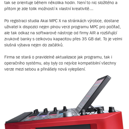
tak se orientuje během několika hodin. Není to nic složitého a
přitom je zde tolik možností k vlastní kreativitě…
Po registraci studia Akai MPC X na stránkách výrobce, dostane
uživatel k dispozici nejen plnou verzi programu MPC pro počítač,
ale tak odkaz na softwarové nástroje od firmy AIR a rozšiřující
zvukové banky s celkovou kapacitou přes 35 GB dat. To je velmi
slušná výbava nejen do začátků.
Firma se stará o pravidelné aktualizace jak programu, tak i
operačního systému, aby byly co nejvíce kompatibilní všechny
verze mezi sebou a přinášely nová vylepšení.