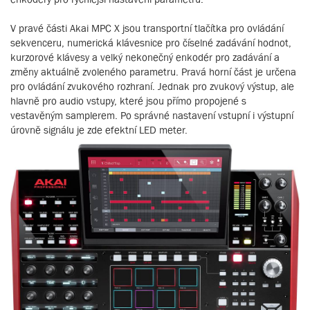
V pravé části Akai MPC X jsou transportní tlačítka pro ovládání
sekvenceru, numerická klávesnice pro číselné zadávání hodnot,
kurzorové klávesy a velký nekonečný enkodér pro zadávání a
změny aktuálně zvoleného parametru. Pravá horní část je určena
pro ovládání zvukového rozhraní. Jednak pro zvukový výstup, ale
hlavně pro audio vstupy, které jsou přímo propojené s
vestavěným samplerem. Po správné nastavení vstupní i výstupní
úrovně signálu je zde efektní LED meter.