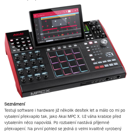
Seznámení
Testuji software i hardware již několik desítek let a málo co mi po
vybalení překvapilo tak, jako Akai MPC X. Už váha krabice před
vybalením něco napovídá. Po rozbalení nastává příjemné
překvapení. Na první pohled se jedná o velmi kvalitně vyrobený