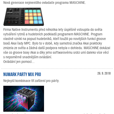
Nová generace nejmenšího ovladače programu MASCHINE.
Firma Native Instruments před několika lety úspěšně vstoupila do světa
vytváření rytmů a hudebních podkladů programem MASCHINE. Program
vlastně vznikl na popud hudebníků, kteří toužili po novějších funkcí groove
boxů Akai řady MPC. Bylo to v době, kdy samotná značka Akai prakticky
zmizela ze světa a žádná další podpora nebyla v dohledu. MASCHINE dokázal
vše co groove boxy Akai a díky jeho softwarovému srdci umí daleko více věcí
s nepoměrně snadnějším ovládání.
Ovládání jen pomocí...
Numark Party Mix Pro
26. 9. 2018
Nejlepší kombinace tří zařízení pro párty.