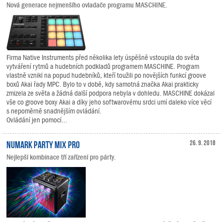
Nová generace nejmenšího ovladače programu MASCHINE.
Firma Native Instruments před několika lety úspěšně vstoupila do světa
vytváření rytmů a hudebních podkladů programem MASCHINE. Program
vlastně vznikl na popud hudebníků, kteří toužili po novějších funkcí groove
boxů Akai řady MPC. Bylo to v době, kdy samotná značka Akai prakticky
zmizela ze světa a žádná další podpora nebyla v dohledu. MASCHINE dokázal
vše co groove boxy Akai a díky jeho softwarovému srdci umí daleko více věcí
s nepoměrně snadnějším ovládání.
Ovládání jen pomocí...
Numark Party Mix Pro
26. 9. 2018
Nejlepší kombinace tří zařízení pro párty.