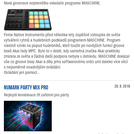
Nová generace nejmenšího ovladače programu MASCHINE.
Firma Native Instruments před několika lety úspěšně vstoupila do světa
vytváření rytmů a hudebních podkladů programem MASCHINE. Program
vlastně vznikl na popud hudebníků, kteří toužili po novějších funkcí groove
boxů Akai řady MPC. Bylo to v době, kdy samotná značka Akai prakticky
zmizela ze světa a žádná další podpora nebyla v dohledu. MASCHINE dokázal
vše co groove boxy Akai a díky jeho softwarovému srdci umí daleko více věcí
s nepoměrně snadnějším ovládání.
Ovládání jen pomocí...
Numark Party Mix Pro
26. 9. 2018
Nejlepší kombinace tří zařízení pro párty.