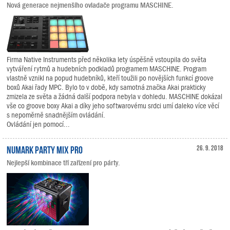
Nová generace nejmenšího ovladače programu MASCHINE.
Firma Native Instruments před několika lety úspěšně vstoupila do světa
vytváření rytmů a hudebních podkladů programem MASCHINE. Program
vlastně vznikl na popud hudebníků, kteří toužili po novějších funkcí groove
boxů Akai řady MPC. Bylo to v době, kdy samotná značka Akai prakticky
zmizela ze světa a žádná další podpora nebyla v dohledu. MASCHINE dokázal
vše co groove boxy Akai a díky jeho softwarovému srdci umí daleko více věcí
s nepoměrně snadnějším ovládání.
Ovládání jen pomocí...
Numark Party Mix Pro
26. 9. 2018
Nejlepší kombinace tří zařízení pro párty.