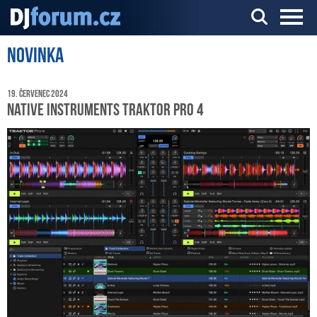
Novinka
Server o DJ technice a DJingu
19. červenec 2024
Native Instruments TRAKTOR Pro 4