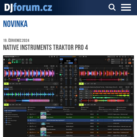
Novinka
Server o DJ technice a DJingu
19. červenec 2024
Native Instruments TRAKTOR Pro 4