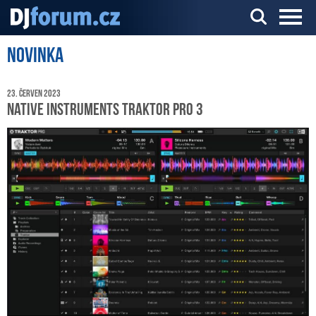
Novinka
Server o DJ technice a DJingu
23. červen 2023
Native Instruments TRAKTOR PRO 3