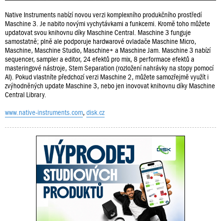
Native Instruments nabízí novou verzi komplexního produkčního prostředí
Maschine 3. Je nabito novými vychytávkami a funkcemi. Kromě toho můžete
updatovat svou knihovnu díky Maschine Central. Maschine 3 funguje
samostatně; plně ale podporuje hardwarové ovladače Maschine Micro,
Maschine, Maschine Studio, Maschine+ a Maschine Jam. Maschine 3 nabízí
sequencer, sampler a editor, 24 efektů pro mix, 8 performace efektů a
masteringové nástroje, Stem Separation (rozložení nahrávky na stopy pomocí
AI). Pokud vlastníte předchozí verzi Maschine 2, můžete samozřejmě využít i
zvýhodněných update Maschine 3, nebo jen inovovat knihovnu díky Maschine
Central Library.
www.native-instruments.com
,
disk.cz