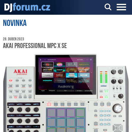
Novinka
Server o DJ technice a DJingu
28. duben 2023
AKAI Professional MPC X SE