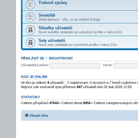
Tiskové zprávy
Smetiště
Volná diskuze - vše, co se netýká DJingu
Skladby uživatelů
Nové skladby vkládejte po vytvoření profilu v menu DJs.
Sety uživatelů
Nové sety vkládejte po vytvoření profilu v menu DJs.
PŘIHLÁSIT SE
•
REGISTROVAT
Uživatelské jméno:
Heslo:
KDO JE ONLINE
Ve fóru je celkem
9
uživatelů :: 2 registrovaní, 0 skrytých a 7 hostů (založeno
Nejvíce zde současně bylo přítomno
947
uživatelů dne 02 dub 2026 12:59
STATISTIKY
Celkem příspěvků
47644
• Celkem témat
8054
• Celkem zaregistrovaných uži
Obsah fóra