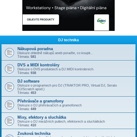
DJ technika
Nákupová poradna
Diskuze ohledně nákupů aneb poraďte, co koupit...
Témata:
581
DVS a MIDI kontroléry
Diskuze o DVS produktech a DJ MIDI kontrolerech.
Témata:
938
DJ software
Diskuze o programech pro DJ (TRAKTOR PRO, Virtual DJ, Serato
DJ/Scratch apod.)
Témata:
453
Přehrávače a gramofony
Diskuze o DJ přehrávačích a gramofonech
Témata:
449
Mixy, efektory a sluchátka
Diskuze o DJ mixážních pultech, efektorech a sluchátkách
Témata:
410
Zvuková technika