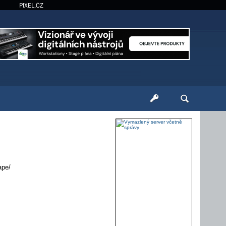
PIXEL.CZ
ape/