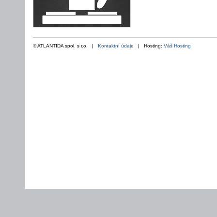
© ATLANTIDA spol. s r.o. |
Kontaktní údaje
| Hosting:
Váš Hosting