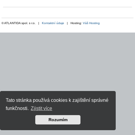
© ATLANTIDA spol. s r.o. |
Kontaktní údaje
| Hosting:
Váš Hosting
Tato stránka používá cookies k zajištění správné
funkčnosti.
Zjistit více
Rozumím