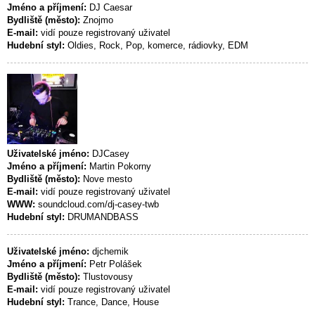
Jméno a příjmení:
DJ Caesar
Bydliště (město):
Znojmo
E-mail:
vidí pouze registrovaný uživatel
Hudební styl:
Oldies, Rock, Pop, komerce, rádiovky, EDM
Uživatelské jméno:
DJCasey
Jméno a příjmení:
Martin Pokorny
Bydliště (město):
Nove mesto
E-mail:
vidí pouze registrovaný uživatel
WWW:
soundcloud.com/dj-casey-twb
Hudební styl:
DRUMANDBASS
Uživatelské jméno:
djchemik
Jméno a příjmení:
Petr Polášek
Bydliště (město):
Tlustovousy
E-mail:
vidí pouze registrovaný uživatel
Hudební styl:
Trance, Dance, House