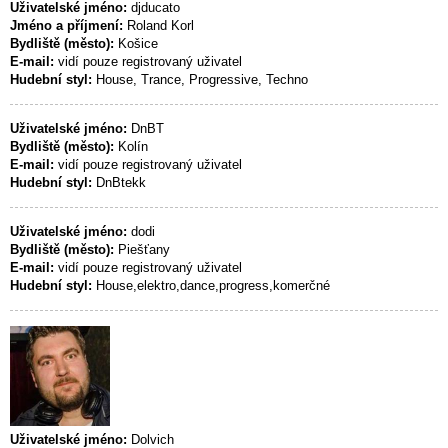
Uživatelské jméno:
djducato
Jméno a příjmení:
Roland Korl
Bydliště (město):
Košice
E-mail:
vidí pouze registrovaný uživatel
Hudební styl:
House, Trance, Progressive, Techno
Uživatelské jméno:
DnBT
Bydliště (město):
Kolín
E-mail:
vidí pouze registrovaný uživatel
Hudební styl:
DnBtekk
Uživatelské jméno:
dodi
Bydliště (město):
Piešťany
E-mail:
vidí pouze registrovaný uživatel
Hudební styl:
House,elektro,dance,progress,komerčné
Uživatelské jméno:
Dolvich