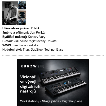
Uživatelské jméno:
DJakki
Jméno a příjmení:
Jan Pelikán
Bydliště (město):
Karlovy Vary
E-mail:
vidí pouze registrovaný uživatel
WWW:
bandzone.cz/djakki
Hudební styl:
Trap, DubStep, Techno, Bass