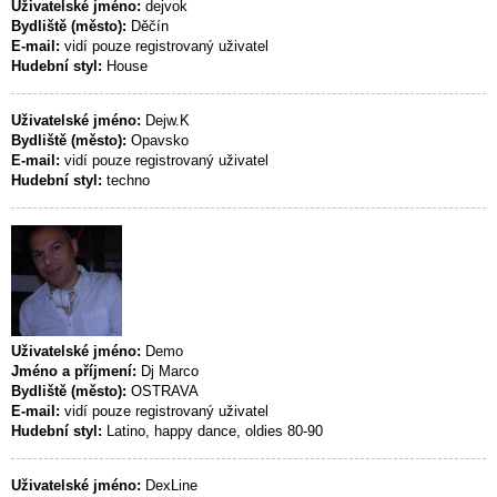
Uživatelské jméno:
dejvok
Bydliště (město):
Děčín
E-mail:
vidí pouze registrovaný uživatel
Hudební styl:
House
Uživatelské jméno:
Dejw.K
Bydliště (město):
Opavsko
E-mail:
vidí pouze registrovaný uživatel
Hudební styl:
techno
Uživatelské jméno:
Demo
Jméno a příjmení:
Dj Marco
Bydliště (město):
OSTRAVA
E-mail:
vidí pouze registrovaný uživatel
Hudební styl:
Latino, happy dance, oldies 80-90
Uživatelské jméno:
DexLine