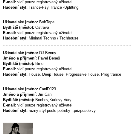
E-mail:
vidí pouze registrovaný uživatel
Hudební styl:
Trance-Psy Trance -Uplifting
Uživatelské jméno:
BobTape
Bydliště (město):
Ostrava
E-mail:
vidí pouze registrovaný uživatel
Hudební styl:
Minimal Techno / Techhouse
Uživatelské jméno:
DJ Benny
Jméno a příjmení:
Pavel Beneš
Bydliště (město):
Brno
E-mail:
vidí pouze registrovaný uživatel
Hudební styl:
House, Deep House, Progressive House, Prog trance
Uživatelské jméno:
CaniDJ23
Jméno a příjmení:
Jiří Čani
Bydliště (město):
Bochov,Karlovy Vary
E-mail:
vidí pouze registrovaný uživatel
Hudební styl:
ruzny styl podle potreby ..prizpusobivy