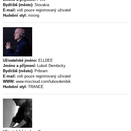
Bydliště (město):
Slovakia
E-mail:
vidí pouze registrovaný uživatel
Hudební styl:
mixing
Uživatelské jméno:
ELLDEE
Jméno a příjmení:
Luboš Dembicky
Bydliště (město):
Pribram
E-mail:
vidí pouze registrovaný uživatel
WWW:
www.mixcloud.com/lubosdembik
Hudební styl:
TRANCE