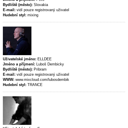
Bydliště (město):
Slovakia
E-mail:
vidí pouze registrovaný uživatel
Hudební styl:
mixing
Uživatelské jméno:
ELLDEE
Jméno a příjmení:
Luboš Dembicky
Bydliště (město):
Pribram
E-mail:
vidí pouze registrovaný uživatel
WWW:
www.mixcloud.com/lubosdembik
Hudební styl:
TRANCE