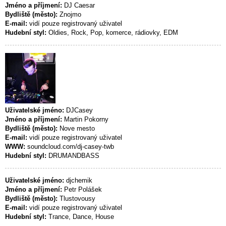
Jméno a příjmení:
DJ Caesar
Bydliště (město):
Znojmo
E-mail:
vidí pouze registrovaný uživatel
Hudební styl:
Oldies, Rock, Pop, komerce, rádiovky, EDM
Uživatelské jméno:
DJCasey
Jméno a příjmení:
Martin Pokorny
Bydliště (město):
Nove mesto
E-mail:
vidí pouze registrovaný uživatel
WWW:
soundcloud.com/dj-casey-twb
Hudební styl:
DRUMANDBASS
Uživatelské jméno:
djchemik
Jméno a příjmení:
Petr Polášek
Bydliště (město):
Tlustovousy
E-mail:
vidí pouze registrovaný uživatel
Hudební styl:
Trance, Dance, House