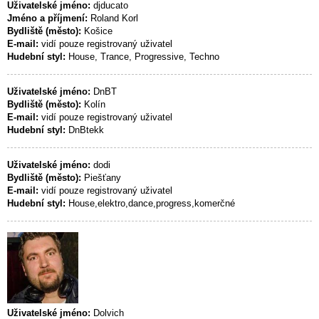
Uživatelské jméno:
djducato
Jméno a příjmení:
Roland Korl
Bydliště (město):
Košice
E-mail:
vidí pouze registrovaný uživatel
Hudební styl:
House, Trance, Progressive, Techno
Uživatelské jméno:
DnBT
Bydliště (město):
Kolín
E-mail:
vidí pouze registrovaný uživatel
Hudební styl:
DnBtekk
Uživatelské jméno:
dodi
Bydliště (město):
Piešťany
E-mail:
vidí pouze registrovaný uživatel
Hudební styl:
House,elektro,dance,progress,komerčné
Uživatelské jméno:
Dolvich