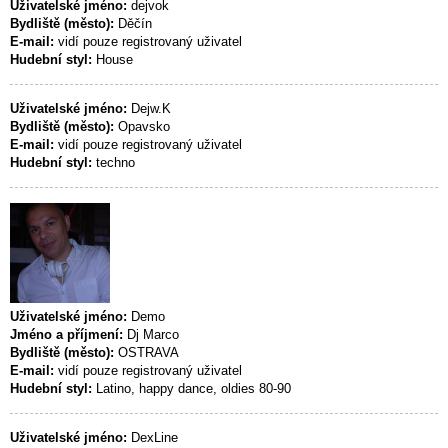
Uživatelské jméno:
dejvok
Bydliště (město):
Děčín
E-mail:
vidí pouze registrovaný uživatel
Hudební styl:
House
Uživatelské jméno:
Dejw.K
Bydliště (město):
Opavsko
E-mail:
vidí pouze registrovaný uživatel
Hudební styl:
techno
Uživatelské jméno:
Demo
Jméno a příjmení:
Dj Marco
Bydliště (město):
OSTRAVA
E-mail:
vidí pouze registrovaný uživatel
Hudební styl:
Latino, happy dance, oldies 80-90
Uživatelské jméno:
DexLine