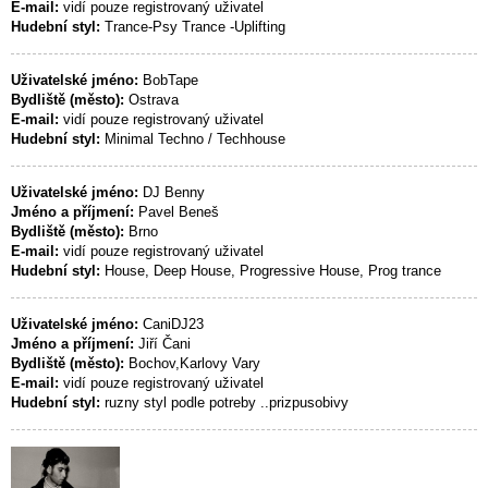
E-mail:
vidí pouze registrovaný uživatel
Hudební styl:
Trance-Psy Trance -Uplifting
Uživatelské jméno:
BobTape
Bydliště (město):
Ostrava
E-mail:
vidí pouze registrovaný uživatel
Hudební styl:
Minimal Techno / Techhouse
Uživatelské jméno:
DJ Benny
Jméno a příjmení:
Pavel Beneš
Bydliště (město):
Brno
E-mail:
vidí pouze registrovaný uživatel
Hudební styl:
House, Deep House, Progressive House, Prog trance
Uživatelské jméno:
CaniDJ23
Jméno a příjmení:
Jiří Čani
Bydliště (město):
Bochov,Karlovy Vary
E-mail:
vidí pouze registrovaný uživatel
Hudební styl:
ruzny styl podle potreby ..prizpusobivy