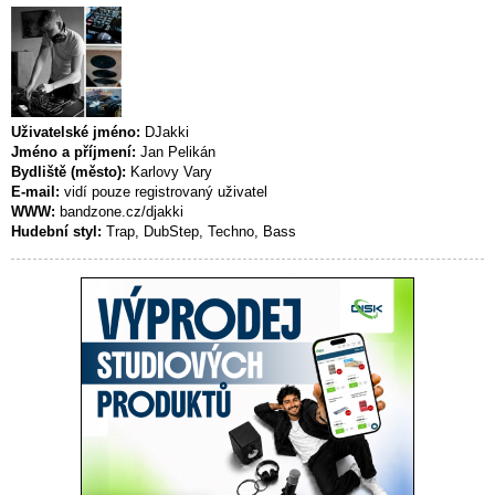
Uživatelské jméno:
DJakki
Jméno a příjmení:
Jan Pelikán
Bydliště (město):
Karlovy Vary
E-mail:
vidí pouze registrovaný uživatel
WWW:
bandzone.cz/djakki
Hudební styl:
Trap, DubStep, Techno, Bass