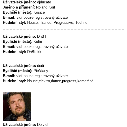
Uživatelské jméno:
djducato
Jméno a příjmení:
Roland Korl
Bydliště (město):
Košice
E-mail:
vidí pouze registrovaný uživatel
Hudební styl:
House, Trance, Progressive, Techno
Uživatelské jméno:
DnBT
Bydliště (město):
Kolín
E-mail:
vidí pouze registrovaný uživatel
Hudební styl:
DnBtekk
Uživatelské jméno:
dodi
Bydliště (město):
Piešťany
E-mail:
vidí pouze registrovaný uživatel
Hudební styl:
House,elektro,dance,progress,komerčné
Uživatelské jméno:
Dolvich