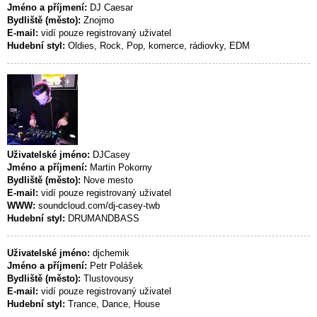
Jméno a příjmení:
DJ Caesar
Bydliště (město):
Znojmo
E-mail:
vidí pouze registrovaný uživatel
Hudební styl:
Oldies, Rock, Pop, komerce, rádiovky, EDM
Uživatelské jméno:
DJCasey
Jméno a příjmení:
Martin Pokorny
Bydliště (město):
Nove mesto
E-mail:
vidí pouze registrovaný uživatel
WWW:
soundcloud.com/dj-casey-twb
Hudební styl:
DRUMANDBASS
Uživatelské jméno:
djchemik
Jméno a příjmení:
Petr Polášek
Bydliště (město):
Tlustovousy
E-mail:
vidí pouze registrovaný uživatel
Hudební styl:
Trance, Dance, House