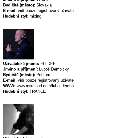
Bydliště (město):
Slovakia
E-mail:
vidí pouze registrovaný uživatel
Hudební styl:
mixing
Uživatelské jméno:
ELLDEE
Jméno a příjmení:
Luboš Dembicky
Bydliště (město):
Pribram
E-mail:
vidí pouze registrovaný uživatel
WWW:
www.mixcloud.com/lubosdembik
Hudební styl:
TRANCE