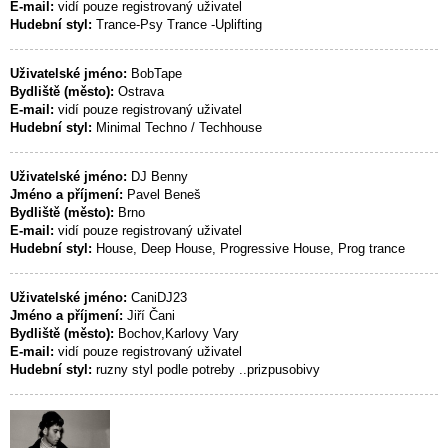
E-mail:
vidí pouze registrovaný uživatel
Hudební styl:
Trance-Psy Trance -Uplifting
Uživatelské jméno:
BobTape
Bydliště (město):
Ostrava
E-mail:
vidí pouze registrovaný uživatel
Hudební styl:
Minimal Techno / Techhouse
Uživatelské jméno:
DJ Benny
Jméno a příjmení:
Pavel Beneš
Bydliště (město):
Brno
E-mail:
vidí pouze registrovaný uživatel
Hudební styl:
House, Deep House, Progressive House, Prog trance
Uživatelské jméno:
CaniDJ23
Jméno a příjmení:
Jiří Čani
Bydliště (město):
Bochov,Karlovy Vary
E-mail:
vidí pouze registrovaný uživatel
Hudební styl:
ruzny styl podle potreby ..prizpusobivy