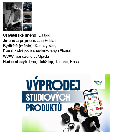
Uživatelské jméno:
DJakki
Jméno a příjmení:
Jan Pelikán
Bydliště (město):
Karlovy Vary
E-mail:
vidí pouze registrovaný uživatel
WWW:
bandzone.cz/djakki
Hudební styl:
Trap, DubStep, Techno, Bass