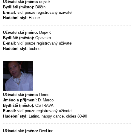
Uživatelské jméno:
dejvok
Bydliště (město):
Děčín
E-mail:
vidí pouze registrovaný uživatel
Hudební styl:
House
Uživatelské jméno:
Dejw.K
Bydliště (město):
Opavsko
E-mail:
vidí pouze registrovaný uživatel
Hudební styl:
techno
Uživatelské jméno:
Demo
Jméno a příjmení:
Dj Marco
Bydliště (město):
OSTRAVA
E-mail:
vidí pouze registrovaný uživatel
Hudební styl:
Latino, happy dance, oldies 80-90
Uživatelské jméno:
DexLine