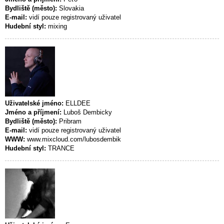
Bydliště (město):
Slovakia
E-mail:
vidí pouze registrovaný uživatel
Hudební styl:
mixing
Uživatelské jméno:
ELLDEE
Jméno a příjmení:
Luboš Dembicky
Bydliště (město):
Pribram
E-mail:
vidí pouze registrovaný uživatel
WWW:
www.mixcloud.com/lubosdembik
Hudební styl:
TRANCE