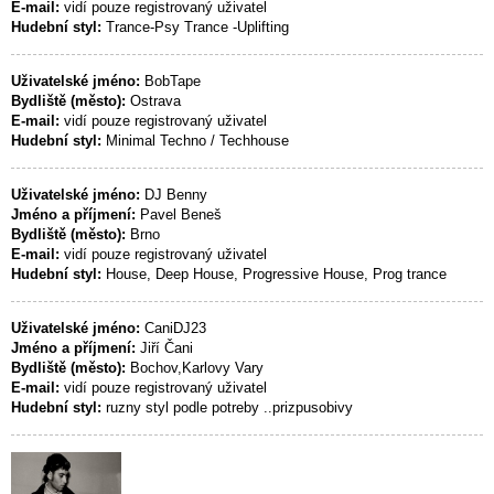
E-mail:
vidí pouze registrovaný uživatel
Hudební styl:
Trance-Psy Trance -Uplifting
Uživatelské jméno:
BobTape
Bydliště (město):
Ostrava
E-mail:
vidí pouze registrovaný uživatel
Hudební styl:
Minimal Techno / Techhouse
Uživatelské jméno:
DJ Benny
Jméno a příjmení:
Pavel Beneš
Bydliště (město):
Brno
E-mail:
vidí pouze registrovaný uživatel
Hudební styl:
House, Deep House, Progressive House, Prog trance
Uživatelské jméno:
CaniDJ23
Jméno a příjmení:
Jiří Čani
Bydliště (město):
Bochov,Karlovy Vary
E-mail:
vidí pouze registrovaný uživatel
Hudební styl:
ruzny styl podle potreby ..prizpusobivy