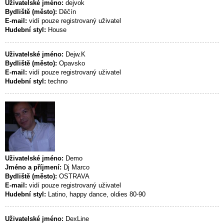
Uživatelské jméno:
dejvok
Bydliště (město):
Děčín
E-mail:
vidí pouze registrovaný uživatel
Hudební styl:
House
Uživatelské jméno:
Dejw.K
Bydliště (město):
Opavsko
E-mail:
vidí pouze registrovaný uživatel
Hudební styl:
techno
Uživatelské jméno:
Demo
Jméno a příjmení:
Dj Marco
Bydliště (město):
OSTRAVA
E-mail:
vidí pouze registrovaný uživatel
Hudební styl:
Latino, happy dance, oldies 80-90
Uživatelské jméno:
DexLine