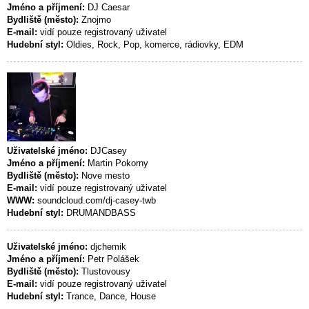
Jméno a příjmení:
DJ Caesar
Bydliště (město):
Znojmo
E-mail:
vidí pouze registrovaný uživatel
Hudební styl:
Oldies, Rock, Pop, komerce, rádiovky, EDM
Uživatelské jméno:
DJCasey
Jméno a příjmení:
Martin Pokorny
Bydliště (město):
Nove mesto
E-mail:
vidí pouze registrovaný uživatel
WWW:
soundcloud.com/dj-casey-twb
Hudební styl:
DRUMANDBASS
Uživatelské jméno:
djchemik
Jméno a příjmení:
Petr Polášek
Bydliště (město):
Tlustovousy
E-mail:
vidí pouze registrovaný uživatel
Hudební styl:
Trance, Dance, House