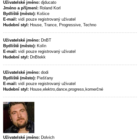
Uživatelské jméno:
djducato
Jméno a příjmení:
Roland Korl
Bydliště (město):
Košice
E-mail:
vidí pouze registrovaný uživatel
Hudební styl:
House, Trance, Progressive, Techno
Uživatelské jméno:
DnBT
Bydliště (město):
Kolín
E-mail:
vidí pouze registrovaný uživatel
Hudební styl:
DnBtekk
Uživatelské jméno:
dodi
Bydliště (město):
Piešťany
E-mail:
vidí pouze registrovaný uživatel
Hudební styl:
House,elektro,dance,progress,komerčné
Uživatelské jméno:
Dolvich