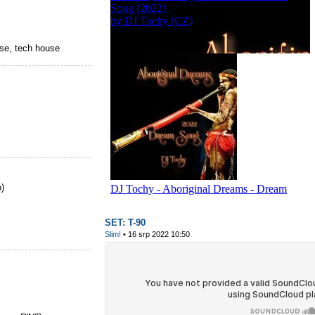
se, tech house
)
SET: T-90
Slim!
• 16 srp 2022 10:50