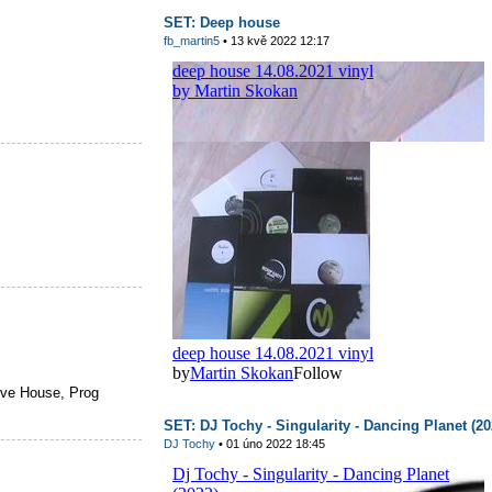
SET: Deep house
fb_martin5
• 13 kvě 2022 12:17
ve House, Prog
SET: DJ Tochy - Singularity - Dancing Planet (20
DJ Tochy
• 01 úno 2022 18:45