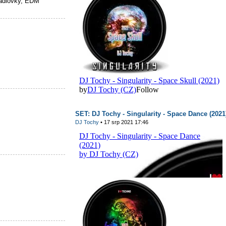
rádiovky, EDM
SET: DJ Tochy - Singularity - Space Dance (2021
DJ Tochy
• 17 srp 2021 17:46