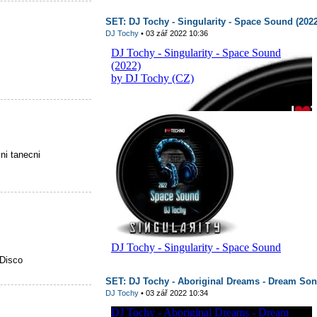
SET: DJ Tochy - Singularity - Space Sound (2022
DJ Tochy
• 03 zář 2022 10:36
i tanecni
Disco
SET: DJ Tochy - Aboriginal Dreams - Dream Son
DJ Tochy
• 03 zář 2022 10:34