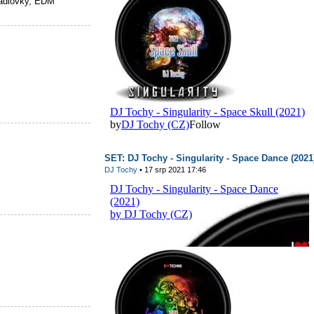
rádiovky, EDM
SET: DJ Tochy - Singularity - Space Dance (2021
DJ Tochy
• 17 srp 2021 17:46