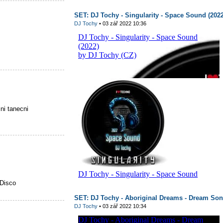
SET: DJ Tochy - Singularity - Space Sound (2022
DJ Tochy
• 03 zář 2022 10:36
i tanecni
Disco
SET: DJ Tochy - Aboriginal Dreams - Dream Son
DJ Tochy
• 03 zář 2022 10:34