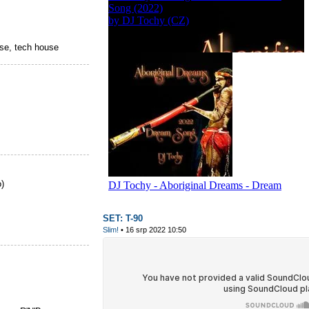
se, tech house
)
SET: T-90
Slim!
• 16 srp 2022 10:50