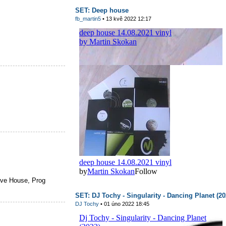
SET: Deep house
fb_martin5
• 13 kvě 2022 12:17
ve House, Prog
SET: DJ Tochy - Singularity - Dancing Planet (20
DJ Tochy
• 01 úno 2022 18:45