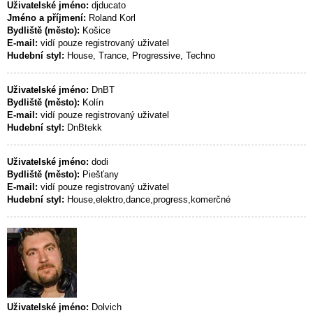
Uživatelské jméno:
djducato
Jméno a příjmení:
Roland Korl
Bydliště (město):
Košice
E-mail:
vidí pouze registrovaný uživatel
Hudební styl:
House, Trance, Progressive, Techno
Uživatelské jméno:
DnBT
Bydliště (město):
Kolín
E-mail:
vidí pouze registrovaný uživatel
Hudební styl:
DnBtekk
Uživatelské jméno:
dodi
Bydliště (město):
Piešťany
E-mail:
vidí pouze registrovaný uživatel
Hudební styl:
House,elektro,dance,progress,komerčné
Uživatelské jméno:
Dolvich