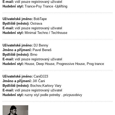
E-mail:
vidí pouze registrovaný uživatel
Hudební styl:
Trance-Psy Trance -Uplifting
Uživatelské jméno:
BobTape
Bydliště (město):
Ostrava
E-mail:
vidí pouze registrovaný uživatel
Hudební styl:
Minimal Techno / Techhouse
Uživatelské jméno:
DJ Benny
Jméno a příjmení:
Pavel Beneš
Bydliště (město):
Brno
E-mail:
vidí pouze registrovaný uživatel
Hudební styl:
House, Deep House, Progressive House, Prog trance
Uživatelské jméno:
CaniDJ23
Jméno a příjmení:
Jiří Čani
Bydliště (město):
Bochov,Karlovy Vary
E-mail:
vidí pouze registrovaný uživatel
Hudební styl:
ruzny styl podle potreby ..prizpusobivy