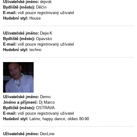
Uživatelské jméno:
dejvok
Bydliště (město):
Děčín
E-mail:
vidí pouze registrovaný uživatel
Hudební styl:
House
Uživatelské jméno:
Dejw.K
Bydliště (město):
Opavsko
E-mail:
vidí pouze registrovaný uživatel
Hudební styl:
techno
Uživatelské jméno:
Demo
Jméno a příjmení:
Dj Marco
Bydliště (město):
OSTRAVA
E-mail:
vidí pouze registrovaný uživatel
Hudební styl:
Latino, happy dance, oldies 80-90
Uživatelské jméno:
DexLine