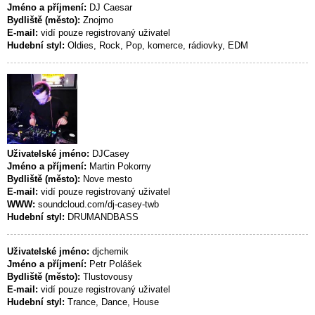
Jméno a příjmení:
DJ Caesar
Bydliště (město):
Znojmo
E-mail:
vidí pouze registrovaný uživatel
Hudební styl:
Oldies, Rock, Pop, komerce, rádiovky, EDM
Uživatelské jméno:
DJCasey
Jméno a příjmení:
Martin Pokorny
Bydliště (město):
Nove mesto
E-mail:
vidí pouze registrovaný uživatel
WWW:
soundcloud.com/dj-casey-twb
Hudební styl:
DRUMANDBASS
Uživatelské jméno:
djchemik
Jméno a příjmení:
Petr Polášek
Bydliště (město):
Tlustovousy
E-mail:
vidí pouze registrovaný uživatel
Hudební styl:
Trance, Dance, House