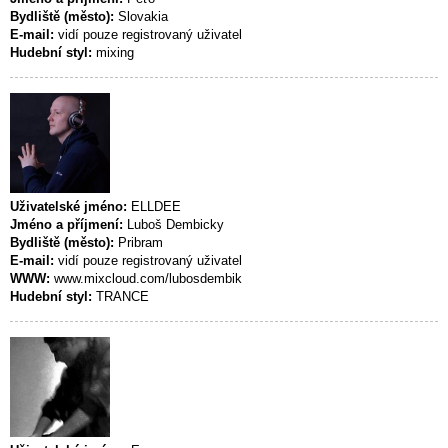
Bydliště (město):
Slovakia
E-mail:
vidí pouze registrovaný uživatel
Hudební styl:
mixing
Uživatelské jméno:
ELLDEE
Jméno a příjmení:
Luboš Dembicky
Bydliště (město):
Pribram
E-mail:
vidí pouze registrovaný uživatel
WWW:
www.mixcloud.com/lubosdembik
Hudební styl:
TRANCE