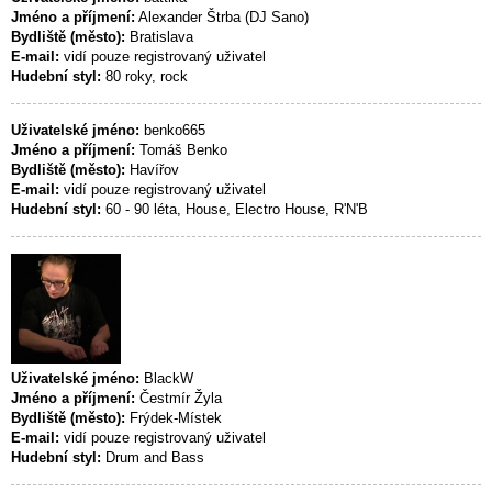
Jméno a příjmení:
Alexander Štrba (DJ Sano)
Bydliště (město):
Bratislava
E-mail:
vidí pouze registrovaný uživatel
Hudební styl:
80 roky, rock
Uživatelské jméno:
benko665
Jméno a příjmení:
Tomáš Benko
Bydliště (město):
Havířov
E-mail:
vidí pouze registrovaný uživatel
Hudební styl:
60 - 90 léta, House, Electro House, R'N'B
Uživatelské jméno:
BlackW
Jméno a příjmení:
Čestmír Žyla
Bydliště (město):
Frýdek-Místek
E-mail:
vidí pouze registrovaný uživatel
Hudební styl:
Drum and Bass