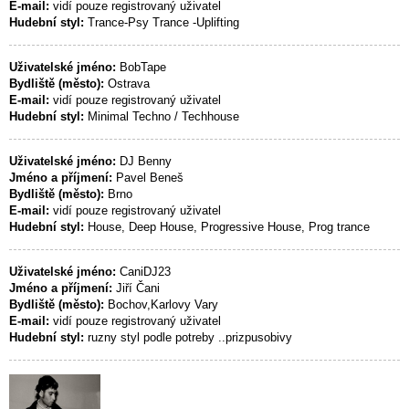
E-mail:
vidí pouze registrovaný uživatel
Hudební styl:
Trance-Psy Trance -Uplifting
Uživatelské jméno:
BobTape
Bydliště (město):
Ostrava
E-mail:
vidí pouze registrovaný uživatel
Hudební styl:
Minimal Techno / Techhouse
Uživatelské jméno:
DJ Benny
Jméno a příjmení:
Pavel Beneš
Bydliště (město):
Brno
E-mail:
vidí pouze registrovaný uživatel
Hudební styl:
House, Deep House, Progressive House, Prog trance
Uživatelské jméno:
CaniDJ23
Jméno a příjmení:
Jiří Čani
Bydliště (město):
Bochov,Karlovy Vary
E-mail:
vidí pouze registrovaný uživatel
Hudební styl:
ruzny styl podle potreby ..prizpusobivy