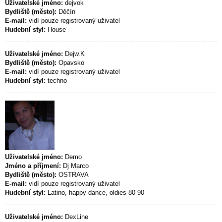
Uživatelské jméno:
dejvok
Bydliště (město):
Děčín
E-mail:
vidí pouze registrovaný uživatel
Hudební styl:
House
Uživatelské jméno:
Dejw.K
Bydliště (město):
Opavsko
E-mail:
vidí pouze registrovaný uživatel
Hudební styl:
techno
Uživatelské jméno:
Demo
Jméno a příjmení:
Dj Marco
Bydliště (město):
OSTRAVA
E-mail:
vidí pouze registrovaný uživatel
Hudební styl:
Latino, happy dance, oldies 80-90
Uživatelské jméno:
DexLine