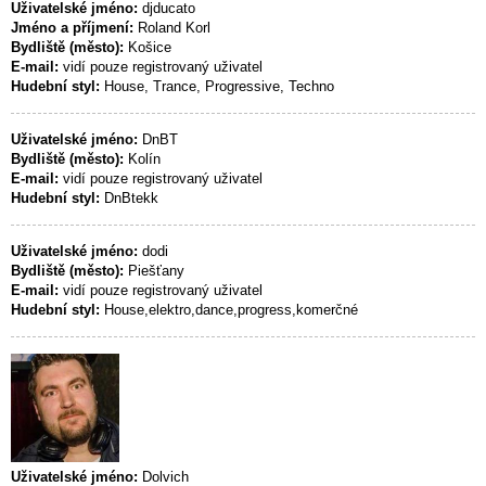
Uživatelské jméno:
djducato
Jméno a příjmení:
Roland Korl
Bydliště (město):
Košice
E-mail:
vidí pouze registrovaný uživatel
Hudební styl:
House, Trance, Progressive, Techno
Uživatelské jméno:
DnBT
Bydliště (město):
Kolín
E-mail:
vidí pouze registrovaný uživatel
Hudební styl:
DnBtekk
Uživatelské jméno:
dodi
Bydliště (město):
Piešťany
E-mail:
vidí pouze registrovaný uživatel
Hudební styl:
House,elektro,dance,progress,komerčné
Uživatelské jméno:
Dolvich