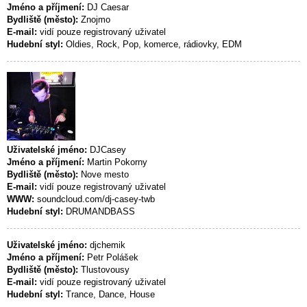
Jméno a příjmení:
DJ Caesar
Bydliště (město):
Znojmo
E-mail:
vidí pouze registrovaný uživatel
Hudební styl:
Oldies, Rock, Pop, komerce, rádiovky, EDM
Uživatelské jméno:
DJCasey
Jméno a příjmení:
Martin Pokorny
Bydliště (město):
Nove mesto
E-mail:
vidí pouze registrovaný uživatel
WWW:
soundcloud.com/dj-casey-twb
Hudební styl:
DRUMANDBASS
Uživatelské jméno:
djchemik
Jméno a příjmení:
Petr Polášek
Bydliště (město):
Tlustovousy
E-mail:
vidí pouze registrovaný uživatel
Hudební styl:
Trance, Dance, House