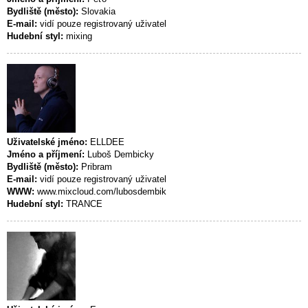
Bydliště (město):
Slovakia
E-mail:
vidí pouze registrovaný uživatel
Hudební styl:
mixing
Uživatelské jméno:
ELLDEE
Jméno a příjmení:
Luboš Dembicky
Bydliště (město):
Pribram
E-mail:
vidí pouze registrovaný uživatel
WWW:
www.mixcloud.com/lubosdembik
Hudební styl:
TRANCE