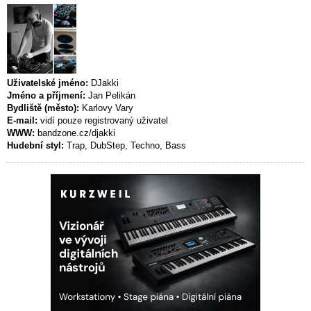
Uživatelské jméno:
DJakki
Jméno a příjmení:
Jan Pelikán
Bydliště (město):
Karlovy Vary
E-mail:
vidí pouze registrovaný uživatel
WWW:
bandzone.cz/djakki
Hudební styl:
Trap, DubStep, Techno, Bass