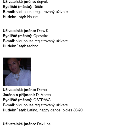
Uživatelské jméno:
dejvok
Bydliště (město):
Děčín
E-mail:
vidí pouze registrovaný uživatel
Hudební styl:
House
Uživatelské jméno:
Dejw.K
Bydliště (město):
Opavsko
E-mail:
vidí pouze registrovaný uživatel
Hudební styl:
techno
Uživatelské jméno:
Demo
Jméno a příjmení:
Dj Marco
Bydliště (město):
OSTRAVA
E-mail:
vidí pouze registrovaný uživatel
Hudební styl:
Latino, happy dance, oldies 80-90
Uživatelské jméno:
DexLine