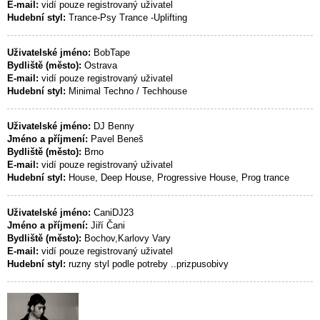
E-mail:
vidí pouze registrovaný uživatel
Hudební styl:
Trance-Psy Trance -Uplifting
Uživatelské jméno:
BobTape
Bydliště (město):
Ostrava
E-mail:
vidí pouze registrovaný uživatel
Hudební styl:
Minimal Techno / Techhouse
Uživatelské jméno:
DJ Benny
Jméno a příjmení:
Pavel Beneš
Bydliště (město):
Brno
E-mail:
vidí pouze registrovaný uživatel
Hudební styl:
House, Deep House, Progressive House, Prog trance
Uživatelské jméno:
CaniDJ23
Jméno a příjmení:
Jiří Čani
Bydliště (město):
Bochov,Karlovy Vary
E-mail:
vidí pouze registrovaný uživatel
Hudební styl:
ruzny styl podle potreby ..prizpusobivy