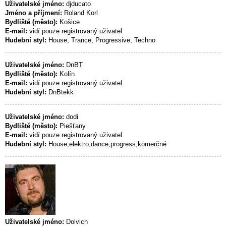
Uživatelské jméno:
djducato
Jméno a příjmení:
Roland Korl
Bydliště (město):
Košice
E-mail:
vidí pouze registrovaný uživatel
Hudební styl:
House, Trance, Progressive, Techno
Uživatelské jméno:
DnBT
Bydliště (město):
Kolín
E-mail:
vidí pouze registrovaný uživatel
Hudební styl:
DnBtekk
Uživatelské jméno:
dodi
Bydliště (město):
Piešťany
E-mail:
vidí pouze registrovaný uživatel
Hudební styl:
House,elektro,dance,progress,komerčné
Uživatelské jméno:
Dolvich