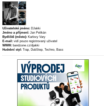
Uživatelské jméno:
DJakki
Jméno a příjmení:
Jan Pelikán
Bydliště (město):
Karlovy Vary
E-mail:
vidí pouze registrovaný uživatel
WWW:
bandzone.cz/djakki
Hudební styl:
Trap, DubStep, Techno, Bass