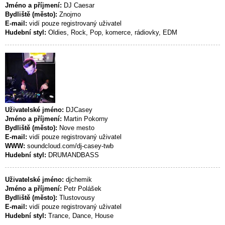
Jméno a příjmení:
DJ Caesar
Bydliště (město):
Znojmo
E-mail:
vidí pouze registrovaný uživatel
Hudební styl:
Oldies, Rock, Pop, komerce, rádiovky, EDM
Uživatelské jméno:
DJCasey
Jméno a příjmení:
Martin Pokorny
Bydliště (město):
Nove mesto
E-mail:
vidí pouze registrovaný uživatel
WWW:
soundcloud.com/dj-casey-twb
Hudební styl:
DRUMANDBASS
Uživatelské jméno:
djchemik
Jméno a příjmení:
Petr Polášek
Bydliště (město):
Tlustovousy
E-mail:
vidí pouze registrovaný uživatel
Hudební styl:
Trance, Dance, House