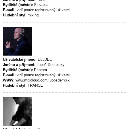
Bydliště (město):
Slovakia
E-mail:
vidí pouze registrovaný uživatel
Hudební styl:
mixing
Uživatelské jméno:
ELLDEE
Jméno a příjmení:
Luboš Dembicky
Bydliště (město):
Pribram
E-mail:
vidí pouze registrovaný uživatel
WWW:
www.mixcloud.com/lubosdembik
Hudební styl:
TRANCE