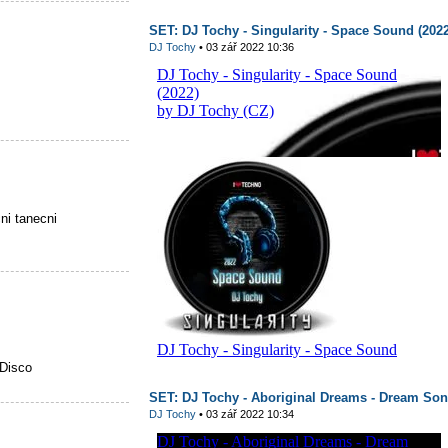
SET: DJ Tochy - Singularity - Space Sound (2022
DJ Tochy
• 03 zář 2022 10:36
i tanecni
Disco
SET: DJ Tochy - Aboriginal Dreams - Dream Son
DJ Tochy
• 03 zář 2022 10:34