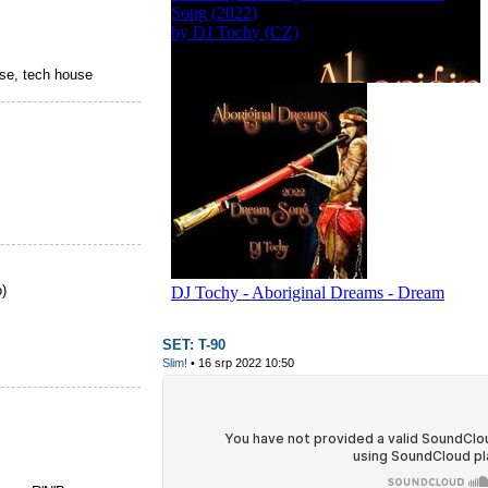
se, tech house
)
SET: T-90
Slim!
• 16 srp 2022 10:50