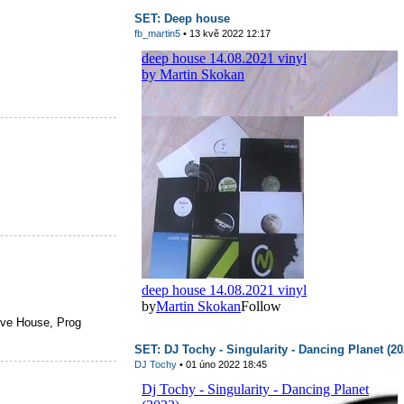
SET: Deep house
fb_martin5
• 13 kvě 2022 12:17
ve House, Prog
SET: DJ Tochy - Singularity - Dancing Planet (20
DJ Tochy
• 01 úno 2022 18:45