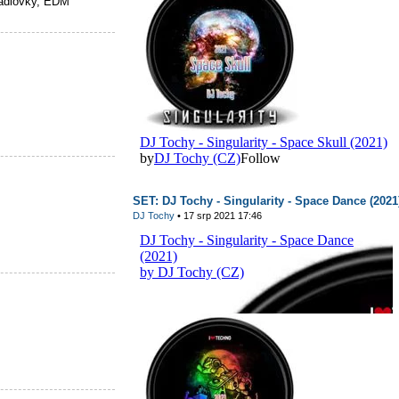
rádiovky, EDM
SET: DJ Tochy - Singularity - Space Dance (2021
DJ Tochy
• 17 srp 2021 17:46