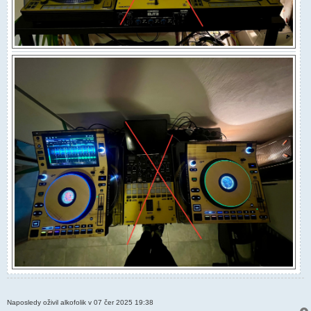
Naposledy oživil alkofolik v 07 čer 2025 19:38