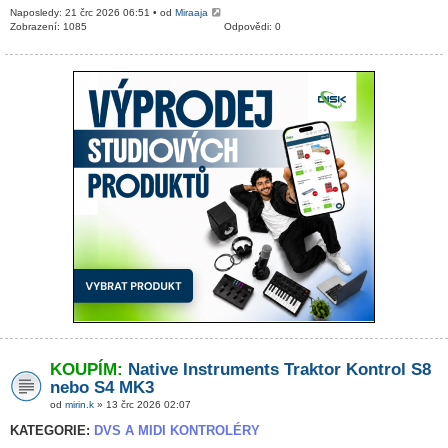
Naposledy: 21 črc 2026 06:51 • od
Miraaja
Zobrazení: 1085
Odpovědi: 0
KOUPÍM:
Native Instruments Traktor Kontrol S8
nebo S4 MK3
od
mirin.k
» 13 črc 2026 02:07
KATEGORIE:
DVS A MIDI KONTROLÉRY