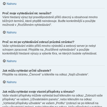
Nahoru
Proč moje vyhledávání nic nenašlo?
Vámi hledaný výraz byl pravděpodobně příliš obecný a obsahoval mnoho
běžných termínů, které phpBB neindexuje. Buďte konkrétnější a použijte
možnosti v „Rozšířeném vyhledávání“.
Nahoru
Proč se mi po vyhledávání zobrazí prázdná stránka!?
Vaše vyhledávání vrátilo příliš mnoho výsledků a webový server je nebyl
schopen zpracovat. Přejděte na „Rozšířené vyhledávání“ a použijte
konkrétnější hledané výrazy a vyberte fóra, ve kterých budete vyhledávat.
Nahoru
Jak můžu vyhledat určité uživatele?
Přejděte na stránku „Členové“ a klikněte na odkaz „Najít uživatele“.
Nahoru
Jak můžu vyhledat svoje vlastní příspěvky a témata?
Vaše vlastní příspěvky můžete vyhledat buď kliknutím na odkaz „Zobrazit vaše
příspěvky“ ve vašem „Uživatelském panelu“, nebo kliknutím na odkaz
„Vyhledat příspěvky uživatele“ ve vašem „Profilu“ (zobrazí se po kliknutí na