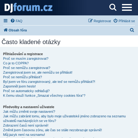
Server o DJ technice a DJingu
FAQ
Registrovat
Přihlásit se
H
Obsah fóra
l
Často kladené otázky
e
d
Přihlašování a registrace
Proč se musím zaregistrovat?
a
Co je to COPPA?
t
Proč se nemůžu zaregistrovat?
Zaregistroval jsem se, ale nemůžu se přihlásit!
Proč se nemůžu přihlásit?
Byl jsem ve fóru zaregistrovaný, ale teď se nemůžu přihlásit?!
Zapomněl jsem heslo!
Proč se automaticky odhlašuji?
K čemu slouží funkce „Smazat všechny cookies fóra“?
Předvolby a nastavení uživatele
Jak můžu změnit svoje nastavení?
Jak můžu zabránit tomu, aby bylo moje uživatelské jméno zobrazeno na seznamu
uživatelů nacházejících se ve fóru?
Zobrazení časů není správné!
Změnil jsem časovou zónu, ale čas se stále nezobrazuje správně!
Můj jazyk není na seznamu!