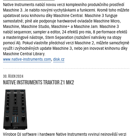
Native Instruments nabízí novou verzi komplexního produkčního prostředí
Maschine 3. Je nabito novými vychytávkami a funkcemi. Kromě toho můžete
updatovat svou knihovnu díky Maschine Central. Maschine 3 funguje
samostatně; plně ale podporuje hardwarové ovladače Maschine Micro,
Maschine, Maschine Studio, Maschine+ a Maschine Jam. Maschine 3
nabízí sequencer, sampler a editor, 24 efektů pro mix, 8 performace efektů
a masteringové nástroje, Stem Separation (rozložení nahrávky na stopy
pomocí AI). Pokud vlastníte předchozí verzi Maschine 2, můžete samozřejmě
využít i zvýhodněných update Maschine 3, nebo jen inovovat knihovnu díky
Maschine Central Library.
www.native-instruments.com
,
disk.cz
30. říjen 2024
Native Instruments Traktor Z1 MK2
Výrobce DJ software i hardware Native Instruments vyvinul nejnovější verzi