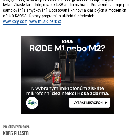
kytaru/baskytaru. Integrované USB audio rozhraní. Rozšířené nástroje pro
samplování a smyčkování. Updatovaná knihovna klasických a moderních
efektů KAOSS. Úpravy programů a ukládání předvoleb.
www.korg.com
,
www.music-park.cz
28. červenec 2026
Korg phase8