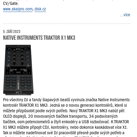
CV/Gate.
www.akaipro.com
,
disk.cz
...více
5. září 2023
Native Instruments TRAKTOR X1 MK3
Pro všechny DJ a fandy šlapavých beatů vyvinula značka Native Instruments
kontrolér TRAKTOR X1 MK3. Jedná se o novou generaci kontrolérů, které si
můžete přizpůsobit podle svých potřeb. Nový TRAKTOR X1 MK3 nabízí pět
OLED displejů, 20 inovovaných tlačítek transportu, 34 podsvícených
tlačítek, osm potenciometrů a čtyři enkodéry a USB rozbočovač. K TRAKTOR
X1 MK3 můžete připojit CDJ, kontroléry, nebo dokonce kaskádovat více X1.
Tak si můžete nadefinovat své DJ pracoviště přesně podle svých potřeb a